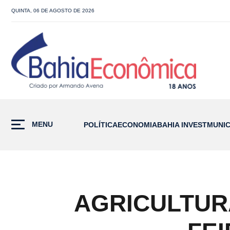
QUINTA, 06 DE AGOSTO DE 2026
MENU
POLÍTICA
ECONOMIA
BAHIA INVEST
MUNIC
AGRICULTURA