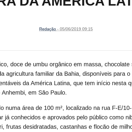
RA DA AMÉRICA LA
Redação
- 05/06/2019 09:15
gânico, doce de umbu orgânico em massa, chocolate
gricultura familiar da Bahia, disponíveis para o 
entáveis da América Latina, que tem início nesta q
o Anhembi, em São Paulo.
ado numa área de 100 m², localizado na rua F-E/1
iar já conhecidos e aprovados pelo público como ni
uri, frutas desidratadas, castanhas e flocão de milh