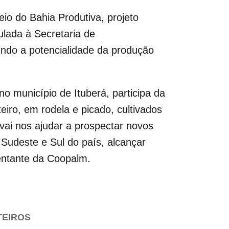
io do Bahia Produtiva, projeto
lada à Secretaria de
ndo a potencialidade da produção
o município de Ituberá, participa da
iro, em rodela e picado, cultivados
 vai nos ajudar a prospectar novos
Sudeste e Sul do país, alcançar
entante da Coopalm.
TEIROS