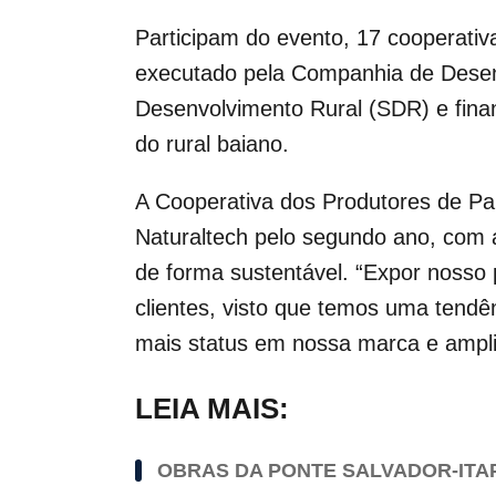
Participam do evento, 17 cooperativ
executado pela Companhia de Desen
Desenvolvimento Rural (SDR) e fina
do rural baiano.
A Cooperativa dos Produtores de Pal
Naturaltech pelo segundo ano, com a
de forma sustentável. “Expor nosso p
clientes, visto que temos uma tendê
mais status em nossa marca e ampli
LEIA MAIS:
OBRAS DA PONTE SALVADOR-ITA