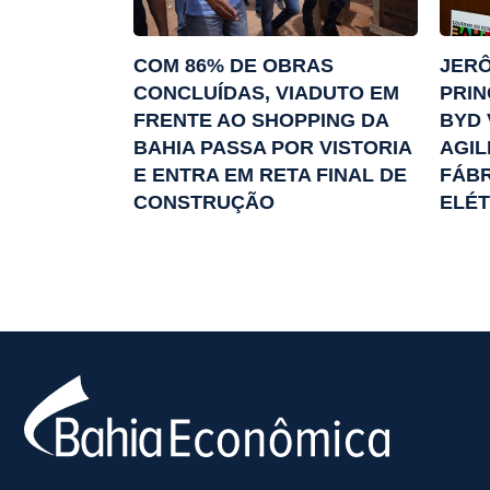
COM 86% DE OBRAS
JERÔ
CONCLUÍDAS, VIADUTO EM
PRIN
FRENTE AO SHOPPING DA
BYD 
BAHIA PASSA POR VISTORIA
AGIL
E ENTRA EM RETA FINAL DE
FÁBR
CONSTRUÇÃO
ELÉT