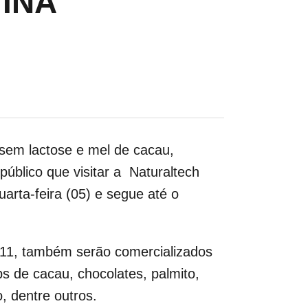
TINA
 sem lactose e mel de cacau,
público que visitar a Naturaltech
uarta-feira (05) e segue até o
0-11, também serão comercializados
bs de cacau, chocolates, palmito,
o, dentre outros.