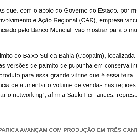
as que, com o apoio do Governo do Estado, por me
volvimento e Ação Regional (CAR), empresa vincu
nciado pelo Banco Mundial, vão mostrar para o mu
mito do Baixo Sul da Bahia (Coopalm), localizada n
s versões de palmito de pupunha em conserva inte
roduto para essa grande vitrine que é essa feira,
ncia de aumentar o volume de vendas nas regiões 
ar o networking”, afirma Saulo Fernandes, repres
PARICA AVANÇAM COM PRODUÇÃO EM TRÊS CAN