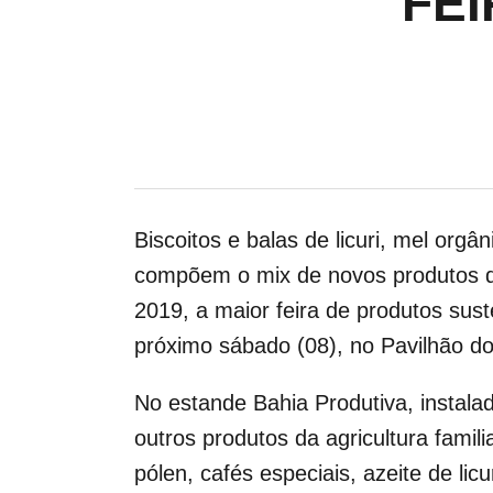
FEI
Biscoitos e balas de licuri, mel or
compõem o mix de novos produtos da a
2019, a maior feira de produtos sust
próximo sábado (08), no Pavilhão d
No estande Bahia Produtiva, instal
outros produtos da agricultura famil
pólen, cafés especiais, azeite de lic