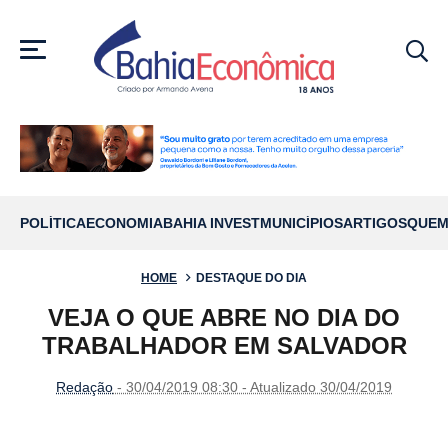
MENU
POLÍTICA
ECONOMIA
BAHIA INVEST
MUNICÍPIOS
ARTIGOS
QUEM
HOME
DESTAQUE DO DIA
VEJA O QUE ABRE NO DIA DO
TRABALHADOR EM SALVADOR
Redação
- 30/04/2019 08:30 - Atualizado 30/04/2019