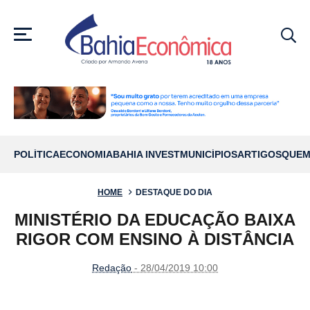
MENU
POLÍTICA
ECONOMIA
BAHIA INVEST
MUNICÍPIOS
ARTIGOS
QUEM
HOME
DESTAQUE DO DIA
MINISTÉRIO DA EDUCAÇÃO BAIXA
RIGOR COM ENSINO À DISTÂNCIA
Redação
- 28/04/2019 10:00