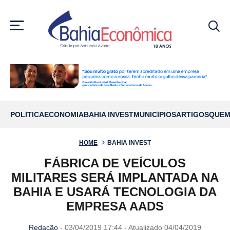
MENU
POLÍTICA
ECONOMIA
BAHIA INVEST
MUNICÍPIOS
ARTIGOS
QUEM
HOME
BAHIA INVEST
FÁBRICA DE VEÍCULOS
MILITARES SERÁ IMPLANTADA NA
BAHIA E USARÁ TECNOLOGIA DA
EMPRESA AADS
Redação
- 03/04/2019 17:44 - Atualizado 04/04/2019