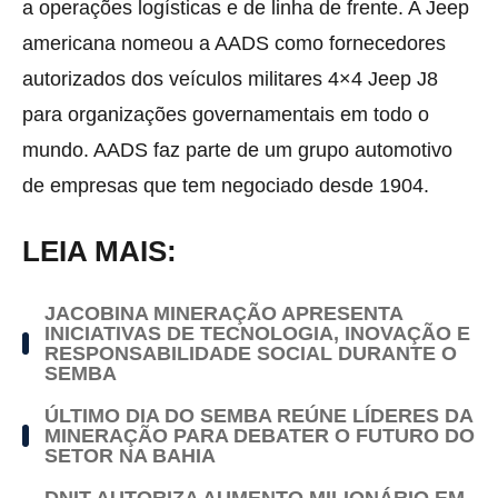
a operações logísticas e de linha de frente. A Jeep
americana nomeou a AADS como fornecedores
autorizados dos veículos militares 4×4 Jeep J8
para organizações governamentais em todo o
mundo. AADS faz parte de um grupo automotivo
de empresas que tem negociado desde 1904.
LEIA MAIS:
JACOBINA MINERAÇÃO APRESENTA
INICIATIVAS DE TECNOLOGIA, INOVAÇÃO E
RESPONSABILIDADE SOCIAL DURANTE O
SEMBA
ÚLTIMO DIA DO SEMBA REÚNE LÍDERES DA
MINERAÇÃO PARA DEBATER O FUTURO DO
SETOR NA BAHIA
DNIT AUTORIZA AUMENTO MILIONÁRIO EM