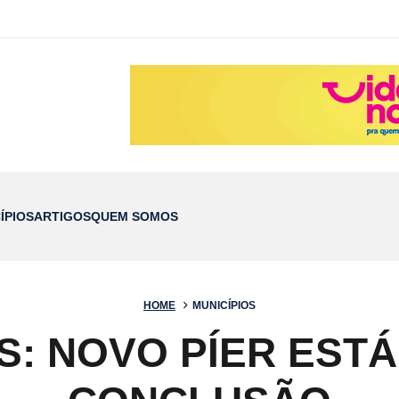
ÍPIOS
ARTIGOS
QUEM SOMOS
HOME
MUNICÍPIOS
S: NOVO PÍER ESTÁ