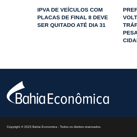
IPVA DE VEÍCULOS COM
PREF
PLACAS DE FINAL 8 DEVE
VOLT
SER QUITADO ATÉ DIA 31
TRÁF
PES
CIDA
Copyright © 2023 Bahia Economica - Todos os direitos reservados.