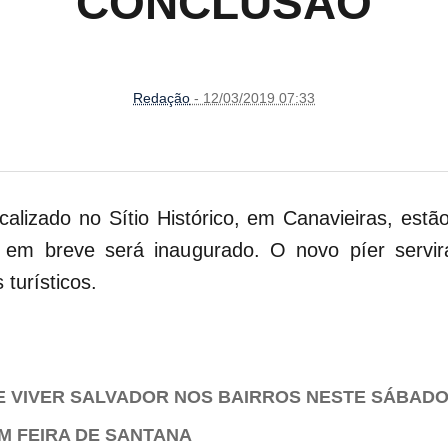
CONCLUSÃO
Redação
- 12/03/2019 07:33
calizado no Sítio Histórico, em Canavieiras, estã
e em breve será inaugurado. O novo píer serv
turísticos.
 VIVER SALVADOR NOS BAIRROS NESTE SÁBAD
M FEIRA DE SANTANA