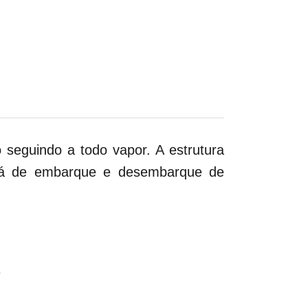
o seguindo a todo vapor. A estrutura
irá de embarque e desembarque de
O