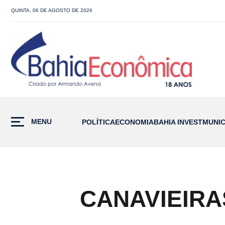
QUINTA, 06 DE AGOSTO DE 2026
MENU
POLÍTICA
ECONOMIA
BAHIA INVEST
MUNIC
CANAVIEIRA