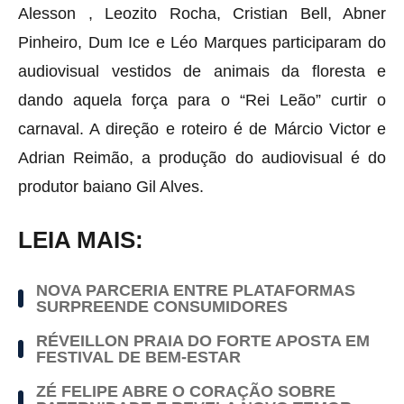
Alesson , Leozito Rocha, Cristian Bell, Abner
Pinheiro, Dum Ice e Léo Marques participaram do
audiovisual vestidos de animais da floresta e
dando aquela força para o “Rei Leão” curtir o
carnaval. A direção e roteiro é de Márcio Victor e
Adrian Reimão, a produção do audiovisual é do
produtor baiano Gil Alves.
LEIA MAIS:
NOVA PARCERIA ENTRE PLATAFORMAS
SURPREENDE CONSUMIDORES
RÉVEILLON PRAIA DO FORTE APOSTA EM
FESTIVAL DE BEM-ESTAR
ZÉ FELIPE ABRE O CORAÇÃO SOBRE