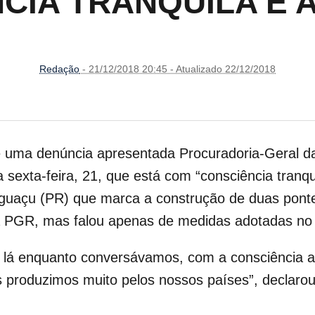
CIA TRANQUILA E 
Redação
- 21/12/2018 20:45 - Atualizado 22/12/2018
de uma denúncia apresentada Procuradoria-Geral 
 sexta-feira, 21, que está com “consciência tranqui
guaçu (PR) que marca a construção de duas pontes
a PGR, mas falou apenas de medidas adotadas no
u lá enquanto conversávamos, com a consciência a
 produzimos muito pelos nossos países”, declarou