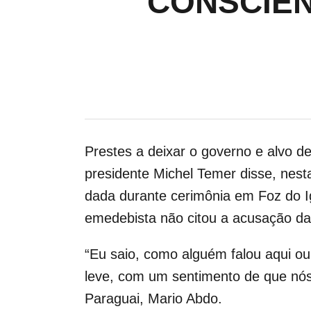
‘CONSCIÊN
Prestes a deixar o governo e alvo 
presidente Michel Temer disse, nesta
dada durante cerimônia em Foz do I
emedebista não citou a acusação d
“Eu saio, como alguém falou aqui o
leve, com um sentimento de que nós
Paraguai, Mario Abdo.