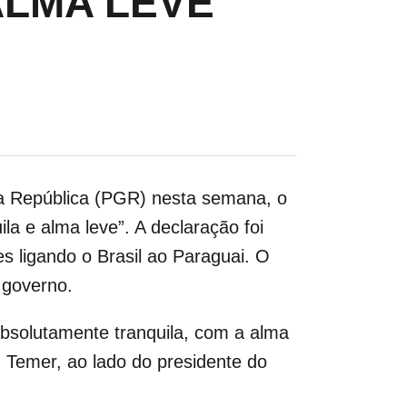
ALMA LEVE’
da República (PGR) nesta semana, o
la e alma leve”. A declaração foi
 ligando o Brasil ao Paraguai. O
 governo.
bsolutamente tranquila, com a alma
 Temer, ao lado do presidente do