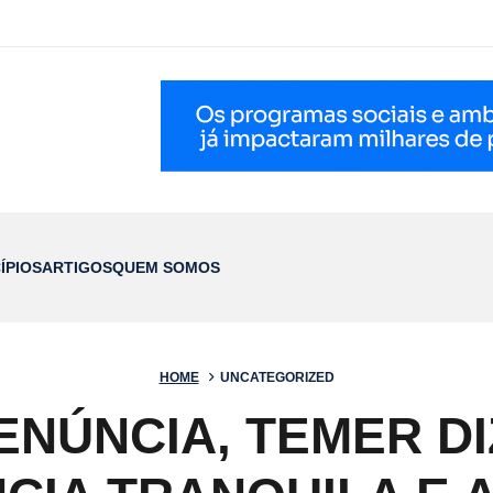
ÍPIOS
ARTIGOS
QUEM SOMOS
HOME
UNCATEGORIZED
ENÚNCIA, TEMER D