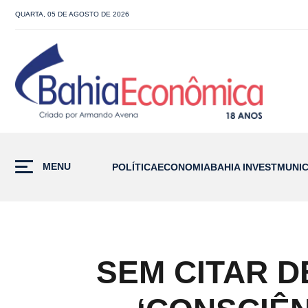
QUARTA, 05 DE AGOSTO DE 2026
MENU
POLÍTICA
ECONOMIA
BAHIA INVEST
MUNIC
SEM CITAR D