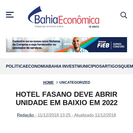
MENU
POLÍTICA
ECONOMIA
BAHIA INVEST
MUNICÍPIOS
ARTIGOS
QUEM
HOME
UNCATEGORIZED
HOTEL FASANO DEVE ABRIR
UNIDADE EM BAIXIO EM 2022
Redação
- 11/12/2018 13:25 - Atualizado 11/12/2018