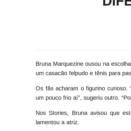
‘DI
Bruna Marquezine ousou na escolha d
um casacão felpudo e tênis para pas
Os fãs acharam o figurino curioso.
um pouco frio aí”, sugeriu outro. “P
Nos Stories, Bruna avisou que est
lamentou a atriz.