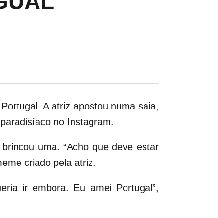
GUAL
Portugal. A atriz apostou numa saia,
 paradisíaco no Instagram.
, brincou uma. “Acho que deve estar
meme criado pela atriz.
eria ir embora. Eu amei Portugal”,