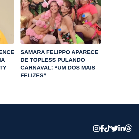
VENCE
SAMARA FELIPPO APARECE
IA
DE TOPLESS PULANDO
TY
CARNAVAL: “UM DOS MAIS
FELIZES”