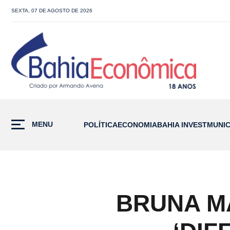
SEXTA, 07 DE AGOSTO DE 2026
MENU
POLÍTICA
ECONOMIA
BAHIA INVEST
MUNIC
BRUNA M