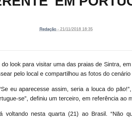
FERENTE’ EM PORTU
Redação
- 21/11/2018 18:35
o look para visitar uma das praias de Sintra, em 
sear pelo local e compartilhou as fotos do cenário
 “Se eu aparecesse assim, seria a louca do pão!”
ortugue-se”, definiu um terceiro, em referência ao 
á voltando nesta quarta (21) ao Brasil. “Não qu