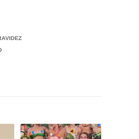
RAVIDEZ
O