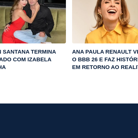
 SANTANA TERMINA
ANA PAULA RENAULT 
ADO COM IZABELA
O BBB 26 E FAZ HISTÓR
HA
EM RETORNO AO REALI