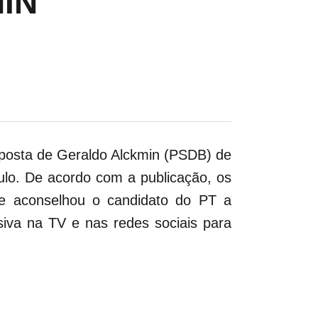
IN
oposta de Geraldo Alckmin (PSDB) de
ulo. De acordo com a publicação, os
 e aconselhou o candidato do PT a
va na TV e nas redes sociais para