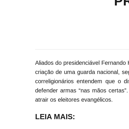
P
Aliados do presidenciável Fernando
criação de uma guarda nacional, se
correligionários entendem que o 
defender armas “nas mãos certas”
atrair os eleitores evangélicos.
LEIA MAIS: