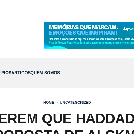
ÍPIOS
ARTIGOS
QUEM SOMOS
HOME
UNCATEGORIZED
UEREM QUE HADDAD