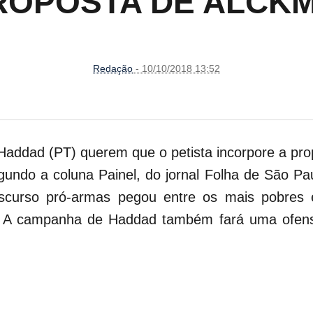
ROPOSTA DE ALCKM
Redação
- 10/10/2018 13:52
 Haddad (PT) querem que o petista incorpore a pr
gundo a coluna Painel, do jornal Folha de São Pa
discurso pró-armas pegou entre os mais pobres
. A campanha de Haddad também fará uma ofensi