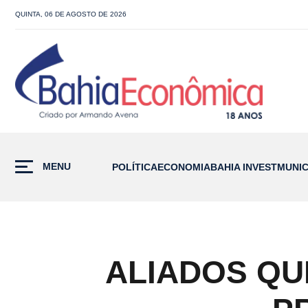
QUINTA, 06 DE AGOSTO DE 2026
MENU
POLÍTICA
ECONOMIA
BAHIA INVEST
MUNIC
ALIADOS Q