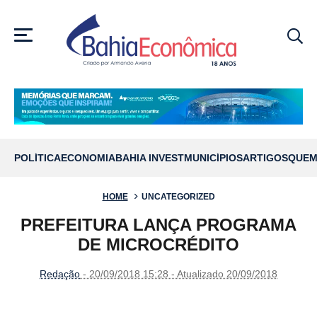
MENU
POLÍTICA
ECONOMIA
BAHIA INVEST
MUNICÍPIOS
ARTIGOS
QUEM
HOME
UNCATEGORIZED
PREFEITURA LANÇA PROGRAMA
DE MICROCRÉDITO
Redação
- 20/09/2018 15:28 - Atualizado 20/09/2018