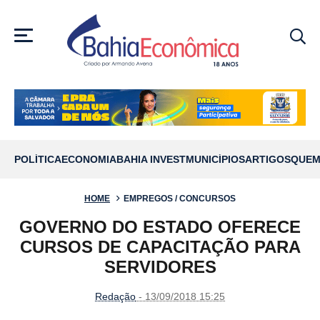
MENU
POLÍTICA
ECONOMIA
BAHIA INVEST
MUNICÍPIOS
ARTIGOS
QUEM
HOME
EMPREGOS / CONCURSOS
GOVERNO DO ESTADO OFERECE
CURSOS DE CAPACITAÇÃO PARA
SERVIDORES
Redação
- 13/09/2018 15:25