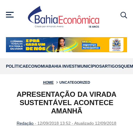
MENU
POLÍTICA
ECONOMIA
BAHIA INVEST
MUNICÍPIOS
ARTIGOS
QUEM
HOME
UNCATEGORIZED
APRESENTAÇÃO DA VIRADA
SUSTENTÁVEL ACONTECE
AMANHÃ
Redação
- 12/09/2018 13:52 - Atualizado 12/09/2018