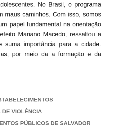
dolescentes. No Brasil, o programa
em maus caminhos. Com isso, somos
 um papel fundamental na orientação
efeito Mariano Macedo, ressaltou a
de suma importância para a cidade.
gas, por meio da a formação e da
ESTABELECIMENTOS
 DE VIOLÊNCIA
MENTOS PÚBLICOS DE SALVADOR