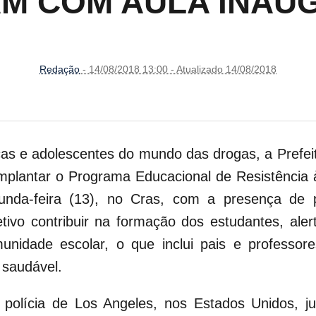
IAM COM AULA INAU
Redação
- 14/08/2018 13:00 - Atualizado 14/08/2018
ças e adolescentes do mundo das drogas, a Prefei
 implantar o Programa Educacional de Resistência 
unda-feira (13), no Cras, com a presença de p
ivo contribuir na formação dos estudantes, ale
unidade escolar, o que inclui pais e professor
 saudável.
 polícia de Los Angeles, nos Estados Unidos, ju