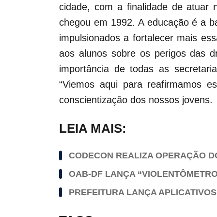
cidade, com a finalidade de atuar
chegou em 1992. A educação é a b
impulsionados a fortalecer mais es
aos alunos sobre os perigos das d
importância de todas as secretari
“Viemos aqui para reafirmamos e
conscientização dos nossos jovens.
LEIA MAIS:
CODECON REALIZA OPERAÇÃO DO 
OAB-DF LANÇA “VIOLENTÔMETRO”
PREFEITURA LANÇA APLICATIVO