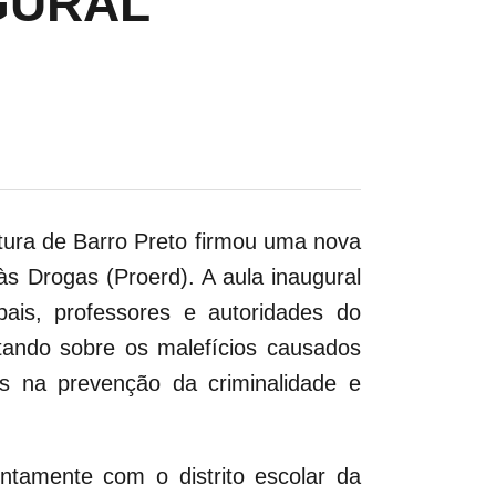
GURAL
tura de Barro Preto firmou uma nova
às Drogas (Proerd). A aula inaugural
ais, professores e autoridades do
rtando sobre os malefícios causados
es na prevenção da criminalidade e
ntamente com o distrito escolar da