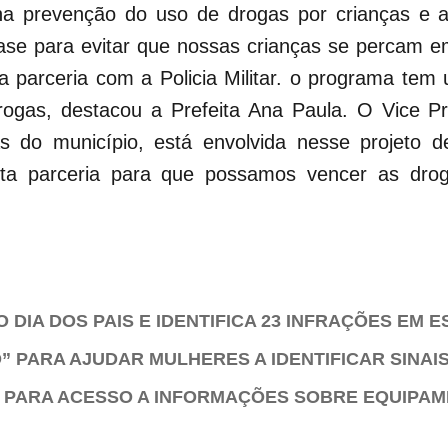
 na prevenção do uso de drogas por crianças e a
ase para evitar que nossas crianças se percam 
sa parceria com a Policia Militar. o programa tem
rogas, destacou a Prefeita Ana Paula. O Vice Pr
as do município, está envolvida nesse projeto 
sta parceria para que possamos vencer as dro
DIA DOS PAIS E IDENTIFICA 23 INFRAÇÕES EM 
 PARA AJUDAR MULHERES A IDENTIFICAR SINAIS
S PARA ACESSO A INFORMAÇÕES SOBRE EQUIPA