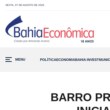
SEXTA, 07 DE AGOSTO DE 2026
MENU
POLÍTICA
ECONOMIA
BAHIA INVEST
MUNIC
BARRO PR