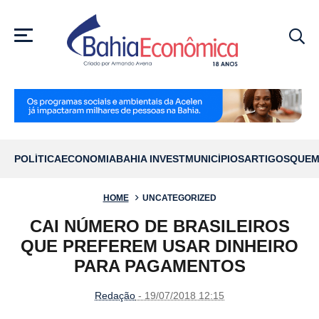
MENU
POLÍTICA
ECONOMIA
BAHIA INVEST
MUNICÍPIOS
ARTIGOS
QUEM
HOME
UNCATEGORIZED
CAI NÚMERO DE BRASILEIROS
QUE PREFEREM USAR DINHEIRO
PARA PAGAMENTOS
Redação
- 19/07/2018 12:15