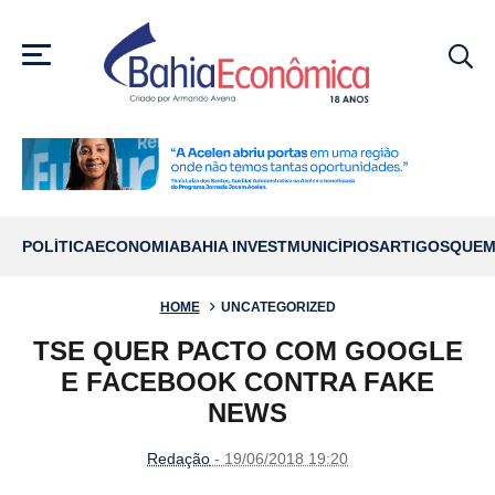
MENU
POLÍTICA
ECONOMIA
BAHIA INVEST
MUNICÍPIOS
ARTIGOS
QUEM
HOME
UNCATEGORIZED
TSE QUER PACTO COM GOOGLE
E FACEBOOK CONTRA FAKE
NEWS
Redação
- 19/06/2018 19:20