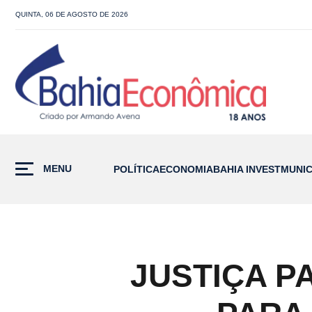
QUINTA, 06 DE AGOSTO DE 2026
MENU
POLÍTICA
ECONOMIA
BAHIA INVEST
MUNIC
JUSTIÇA 