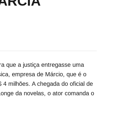
ARCIA
ra que a justiça entregasse uma
sica, empresa de Márcio, que é o
4 milhões. A chegada do oficial de
Longe da novelas, o ator comanda o