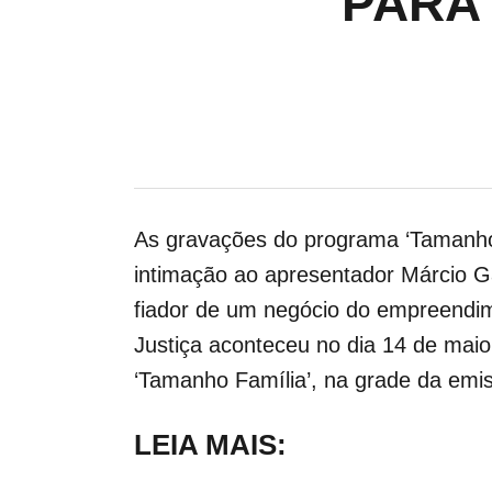
PARA
As gravações do programa ‘Tamanho 
intimação ao apresentador Márcio G
fiador de um negócio do empreendime
Justiça aconteceu no dia 14 de mai
‘Tamanho Família’, na grade da emi
LEIA MAIS: