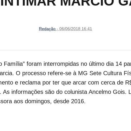
 INTIMAR MÁRCIO G
Redação
- 06/06/2018 16:41
Família” foram interrompidas no último dia 14 pa
arcia. O processo refere-se à MG Sete Cultura Fí
nto e reclama por ter que arcar com cerca de R$ 
o. As informações são do colunista Ancelmo Gois. 
ssora aos domingos, desde 2016.