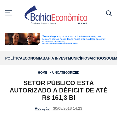
MENU
POLÍTICA
ECONOMIA
BAHIA INVEST
MUNICÍPIOS
ARTIGOS
QUEM
HOME
UNCATEGORIZED
SETOR PÚBLICO ESTÁ
AUTORIZADO A DÉFICIT DE ATÉ
R$ 161,3 BI
Redação
- 30/05/2018 14:23