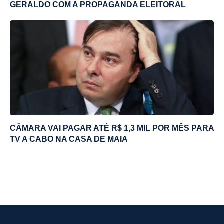
GERALDO COM A PROPAGANDA ELEITORAL
CÂMARA VAI PAGAR ATÉ R$ 1,3 MIL POR MÊS PARA
TV A CABO NA CASA DE MAIA