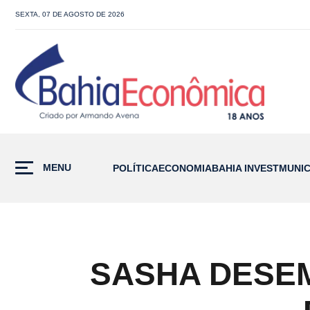
SEXTA, 07 DE AGOSTO DE 2026
MENU
POLÍTICA
ECONOMIA
BAHIA INVEST
MUNIC
SASHA DESEM