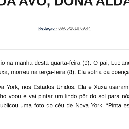
DA AVÓ, DONA ALD
Redação
- 09/05/2018 09:44
na manhã desta quarta-feira (9). O pai, Luciano S
a, morreu na terça-feira (8). Ela sofria da doenç
York, nos Estados Unidos. Ela e Xuxa usaram a
o voou e vai pintar um lindo pôr do sol para nó
ublicou uma foto do céu de Nova York. “Pinta e