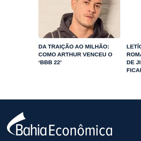
DA TRAIÇÃO AO MILHÃO:
LETÍ
COMO ARTHUR VENCEU O
ROM
‘BBB 22’
DE J
FICA