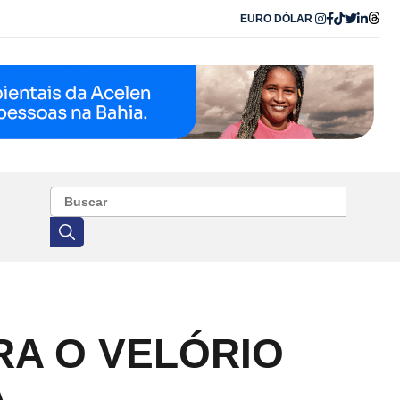
EURO
DÓLAR
RA O VELÓRIO