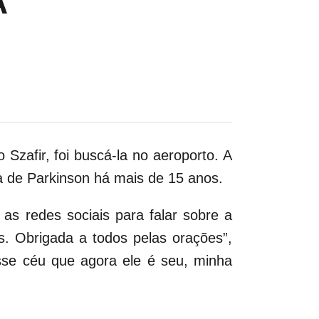
A
zafir, foi buscá-la no aeroporto. A
a de Parkinson há mais de 15 anos.
s redes sociais para falar sobre a
s. Obrigada a todos pelas orações”,
sse céu que agora ele é seu, minha