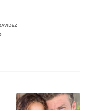
RAVIDEZ
O