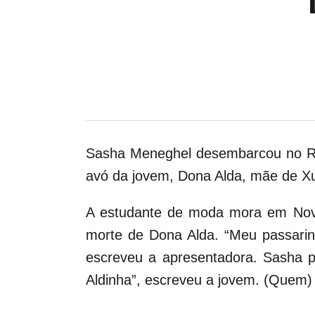
Sasha Meneghel desembarcou no Rio 
avó da jovem, Dona Alda, mãe de Xux
A estudante de moda mora em Nova 
morte de Dona Alda. “Meu passarinh
escreveu a apresentadora. Sasha p
Aldinha”, escreveu a jovem. (Quem)