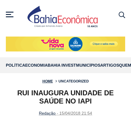
MENU
POLÍTICA
ECONOMIA
BAHIA INVEST
MUNICÍPIOS
ARTIGOS
QUEM
HOME
UNCATEGORIZED
RUI INAUGURA UNIDADE DE
SAÚDE NO IAPI
Redação
- 15/04/2018 21:54