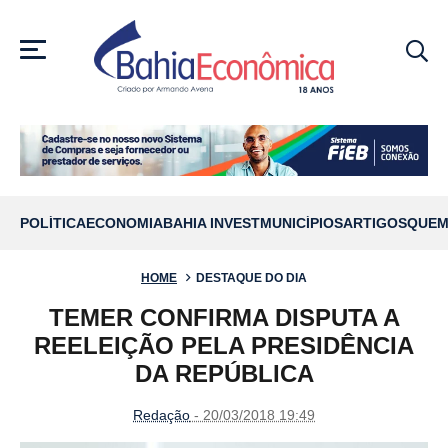
MENU
POLÍTICA
ECONOMIA
BAHIA INVEST
MUNICÍPIOS
ARTIGOS
QUEM
HOME
DESTAQUE DO DIA
TEMER CONFIRMA DISPUTA A
REELEIÇÃO PELA PRESIDÊNCIA
DA REPÚBLICA
Redação
- 20/03/2018 19:49