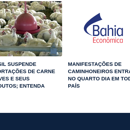
IL SUSPENDE
MANIFESTAÇÕES DE
ORTAÇÕES DE CARNE
CAMINHONEIROS ENTR
VES E SEUS
NO QUARTO DIA EM TO
DUTOS; ENTENDA
PAÍS