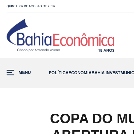
QUINTA, 06 DE AGOSTO DE 2026
MENU
POLÍTICA
ECONOMIA
BAHIA INVEST
MUNIC
COPA DO MU