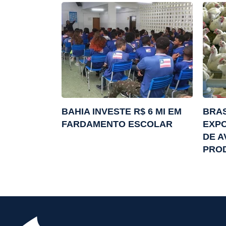
BAHIA INVESTE R$ 6 MI EM
BRAS
FARDAMENTO ESCOLAR
EXP
DE A
PRO