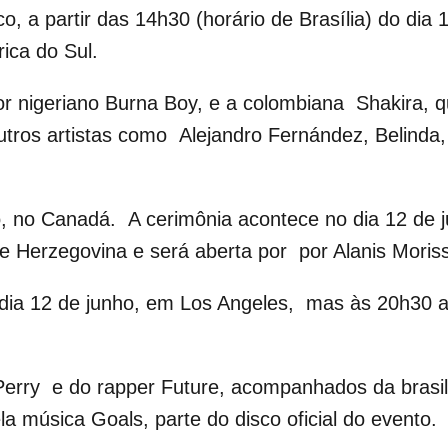
, a partir das 14h30 (horário de Brasília) do dia 1
ica do Sul.
r nigeriano Burna Boy, e a colombiana Shakira, q
outros artistas como Alejandro Fernández, Belinda
, no Canadá. A cerimônia acontece no dia 12 de ju
 Herzegovina e será aberta por por Alanis Moriss
 dia 12 de junho, em Los Angeles, mas às 20h30 a
erry e do rapper Future, acompanhados da brasilei
a música Goals, parte do disco oficial do evento.