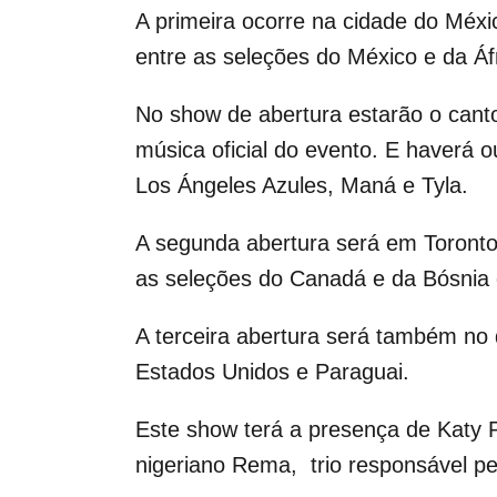
A primeira ocorre na cidade do México
entre as seleções do México e da Áfr
No show de abertura estarão o canto
música oficial do evento. E haverá 
Los Ángeles Azules, Maná e Tyla.
A segunda abertura será em Toronto
as seleções do Canadá e da Bósnia e
A terceira abertura será também no
Estados Unidos e Paraguai.
Este show terá a presença de Katy P
nigeriano Rema, trio responsável pel