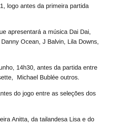
1, logo antes da primeira partida
ue apresentará a música Dai Dai,
, Danny Ocean, J Balvin, Lila Downs,
nho, 14h30, antes da partida entre
ette, Michael Bublée outros.
ntes do jogo entre as seleções dos
ra Anitta, da tailandesa Lisa e do