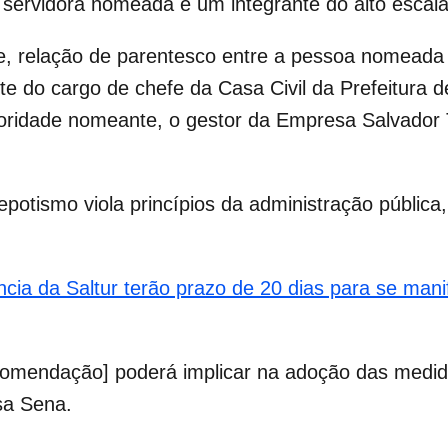
a servidora nomeada e um integrante do alto escal
te, relação de parentesco entre a pessoa nomeada [
e do cargo de chefe da Casa Civil da Prefeitura de
oridade nomeante, o gestor da Empresa Salvador T
potismo viola princípios da administração pública
ência da Saltur terão prazo de 20 dias para se man
mendação] poderá implicar na adoção das medidas 
ssa Sena.