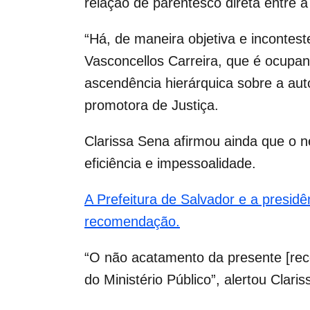
relação de parentesco direta entre 
“Há, de maneira objetiva e incontes
Vasconcellos Carreira, que é ocupant
ascendência hierárquica sobre a aut
promotora de Justiça.
Clarissa Sena afirmou ainda que o ne
eficiência e impessoalidade.
A Prefeitura de Salvador e a presid
recomendação.
“O não acatamento da presente [reco
do Ministério Público”, alertou Clari