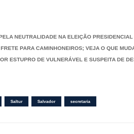
PELA NEUTRALIDADE NA ELEIÇÃO PRESIDENCIAL
 FRETE PARA CAMINHONEIROS; VEJA O QUE MUD
POR ESTUPRO DE VULNERÁVEL E SUSPEITA DE DE
Saltur
Salvador
secretaria