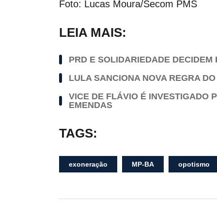
Foto: Lucas Moura/Secom PMS
LEIA MAIS:
PRD E SOLIDARIEDADE DECIDEM 
LULA SANCIONA NOVA REGRA DO
VICE DE FLÁVIO É INVESTIGADO 
EMENDAS
TAGS:
exoneração
MP-BA
opotismo