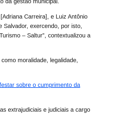
ão da gestão municipal.
Adriana Carreira], e Luiz Antônio
 Salvador, exercendo, por isto,
urismo – Saltur”, contextualizou a
, como moralidade, legalidade,
ifestar sobre o cumprimento da
extrajudiciais e judiciais a cargo