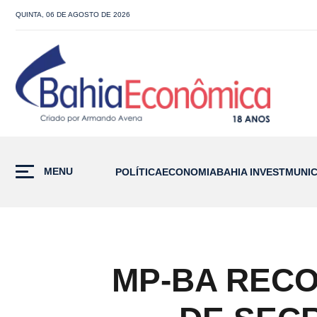
QUINTA, 06 DE AGOSTO DE 2026
MENU
POLÍTICA
ECONOMIA
BAHIA INVEST
MUNIC
MP-BA REC