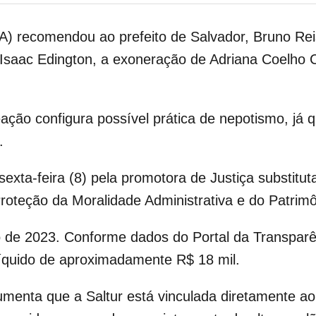
A) recomendou ao prefeito de Salvador, Bruno Reis
 Isaac Edington, a exoneração de Adriana Coelho 
ção configura possível prática de nepotismo, já qu
.
exta-feira (8) pela promotora de Justiça substitut
roteção da Moralidade Administrativa e do Patrimô
 de 2023. Conforme dados do Portal da Transparê
 líquido de aproximadamente R$ 18 mil.
nta que a Saltur está vinculada diretamente ao g