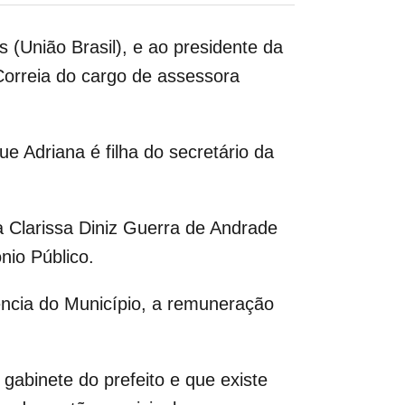
 (União Brasil), e ao presidente da
Correia do cargo de assessora
e Adriana é filha do secretário da
a Clarissa Diniz Guerra de Andrade
nio Público.
ncia do Município, a remuneração
abinete do prefeito e que existe