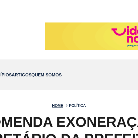
ÍPIOS
ARTIGOS
QUEM SOMOS
HOME
POLÍTICA
OMENDA EXONERAÇÃ