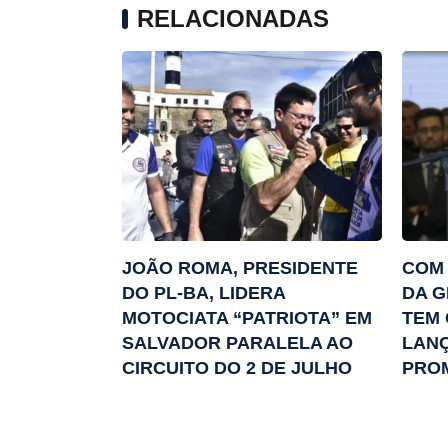
RELACIONADAS
JOÃO ROMA, PRESIDENTE
COM 
DO PL-BA, LIDERA
DA G
MOTOCIATA “PATRIOTA” EM
TEM
SALVADOR PARALELA AO
LANÇ
CIRCUITO DO 2 DE JULHO
PRO