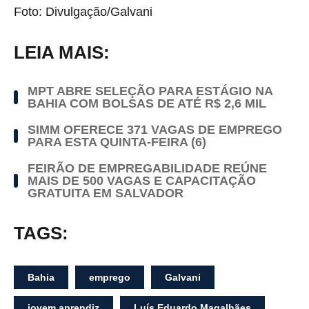
Foto: Divulgação/Galvani
LEIA MAIS:
MPT ABRE SELEÇÃO PARA ESTÁGIO NA
BAHIA COM BOLSAS DE ATÉ R$ 2,6 MIL
SIMM OFERECE 371 VAGAS DE EMPREGO
PARA ESTA QUINTA-FEIRA (6)
FEIRÃO DE EMPREGABILIDADE REÚNE
MAIS DE 500 VAGAS E CAPACITAÇÃO
GRATUITA EM SALVADOR
TAGS:
Bahia
emprego
Galvani
jovem aprendiz
Luís Eduardo Magalhães