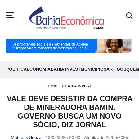
MENU
POLÍTICA
ECONOMIA
BAHIA INVEST
MUNICÍPIOS
ARTIGOS
QUEM
HOME
BAHIA INVEST
VALE DEVE DESISTIR DA COMPRA
DE MINERADORA BAMIN.
GOVERNO BUSCA UM NOVO
SÓCIO, DIZ JORNAL
Matheus Souza
- 19/05/2025 20:00 - Atualizado 20/05/2025