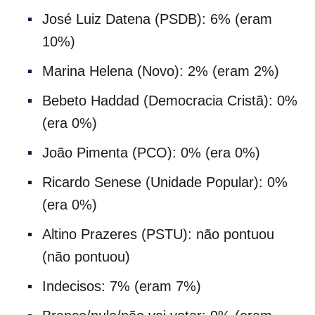
José Luiz Datena (PSDB): 6% (eram
10%)
Marina Helena (Novo): 2% (eram 2%)
Bebeto Haddad (Democracia Cristã): 0%
(era 0%)
João Pimenta (PCO): 0% (era 0%)
Ricardo Senese (Unidade Popular): 0%
(era 0%)
Altino Prazeres (PSTU): não pontuou
(não pontuou)
Indecisos: 7% (eram 7%)