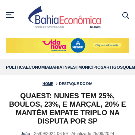
MENU
POLÍTICA
ECONOMIA
BAHIA INVEST
MUNICÍPIOS
ARTIGOS
QUEM
HOME
DESTAQUE DO DIA
QUAEST: NUNES TEM 25%,
BOULOS, 23%, E MARÇAL, 20% E
MANTÊM EMPATE TRIPLO NA
DISPUTA POR SP
João
- 25/09/2024 06:59 - Atualizado 25/09/2024