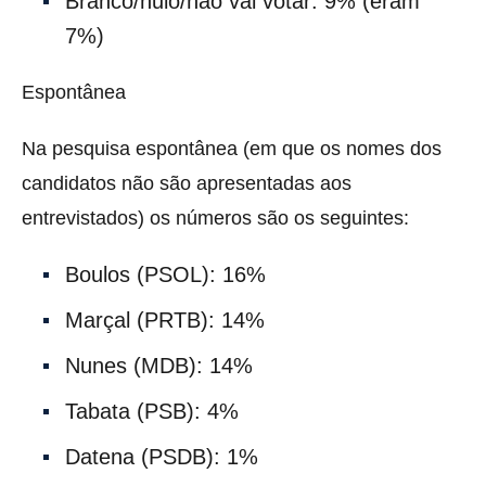
Branco/nulo/não vai votar: 9% (eram
7%)
Espontânea
Na pesquisa espontânea (em que os nomes dos
candidatos não são apresentadas aos
entrevistados) os números são os seguintes:
Boulos (PSOL): 16%
Marçal (PRTB): 14%
Nunes (MDB): 14%
Tabata (PSB): 4%
Datena (PSDB): 1%