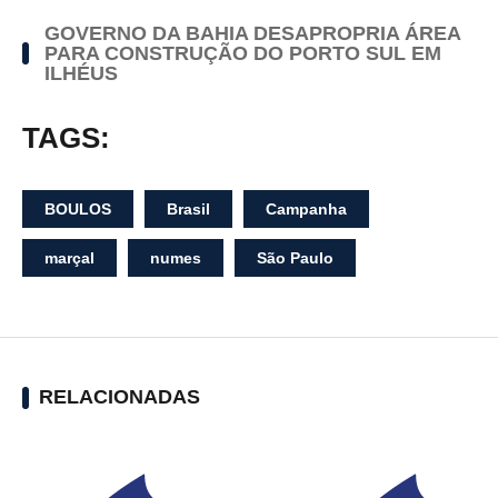
GOVERNO DA BAHIA DESAPROPRIA ÁREA
PARA CONSTRUÇÃO DO PORTO SUL EM
ILHÉUS
TAGS:
BOULOS
Brasil
Campanha
marçal
numes
São Paulo
RELACIONADAS