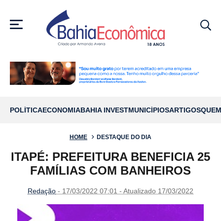
MENU
POLÍTICA
ECONOMIA
BAHIA INVEST
MUNICÍPIOS
ARTIGOS
QUEM
HOME
DESTAQUE DO DIA
ITAPÉ: PREFEITURA BENEFICIA 25
FAMÍLIAS COM BANHEIROS
Redação
- 17/03/2022 07:01 - Atualizado 17/03/2022