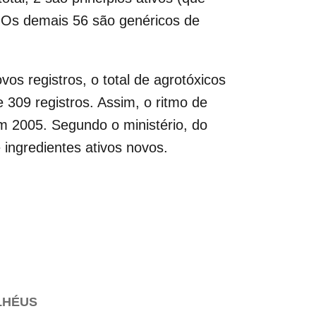
. Os demais 56 são genéricos de
os registros, o total de agrotóxicos
309 registros. Assim, o ritmo de
 em 2005. Segundo o ministério, do
 ingredientes ativos novos.
LHÉUS