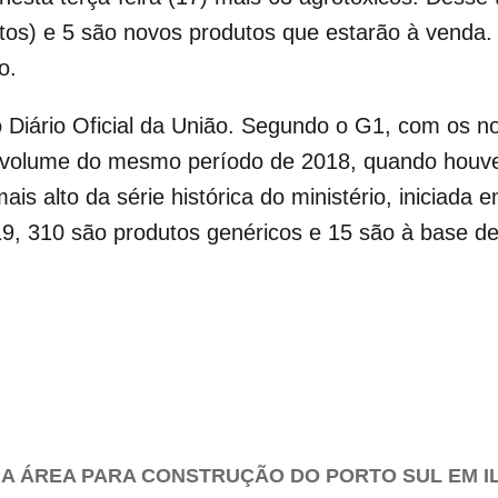
itos) e 5 são novos produtos que estarão à venda
o.
Diário Oficial da União. Segundo o G1, com os nov
 volume do mesmo período de 2018, quando houve 
is alto da série histórica do ministério, iniciada
19, 310 são produtos genéricos e 15 são à base de
A ÁREA PARA CONSTRUÇÃO DO PORTO SUL EM I