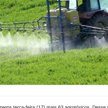
 nesta terça-feira (17) mais 63 agrotóxicos. Desse t