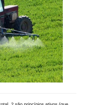
otal, 2 são princípios ativos (que