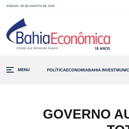
SÁBADO, 08 DE AGOSTO DE 2026
MENU
POLÍTICA
ECONOMIA
BAHIA INVEST
MUNIC
GOVERNO AU