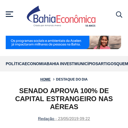
MENU
POLÍTICA
ECONOMIA
BAHIA INVEST
MUNICÍPIOS
ARTIGOS
QUEM
HOME
DESTAQUE DO DIA
SENADO APROVA 100% DE
CAPITAL ESTRANGEIRO NAS
AÉREAS
Redação
- 23/05/2019 09:22