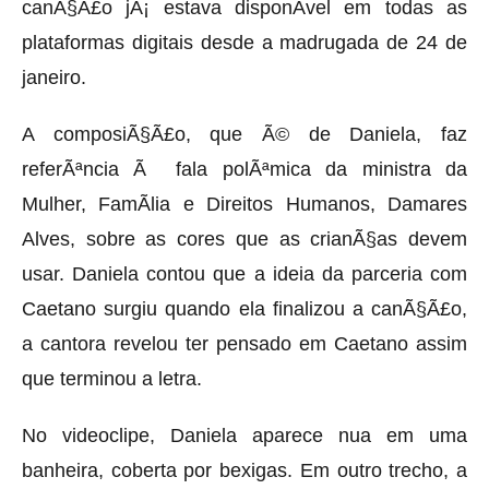
canÃ§Ã£o jÃ¡ estava disponÃ­vel em todas as
plataformas digitais desde a madrugada de 24 de
janeiro.
A composiÃ§Ã£o, que Ã© de Daniela, faz
referÃªncia Ã fala polÃªmica da ministra da
Mulher, FamÃ­lia e Direitos Humanos, Damares
Alves, sobre as cores que as crianÃ§as devem
usar. Daniela contou que a ideia da parceria com
Caetano surgiu quando ela finalizou a canÃ§Ã£o,
a cantora revelou ter pensado em Caetano assim
que terminou a letra.
No videoclipe, Daniela aparece nua em uma
banheira, coberta por bexigas. Em outro trecho, a