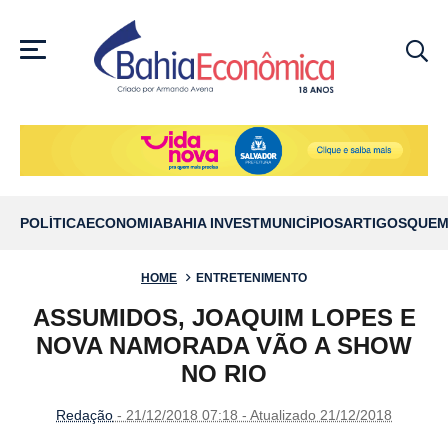
MENU
POLÍTICA
ECONOMIA
BAHIA INVEST
MUNICÍPIOS
ARTIGOS
QUEM
HOME
ENTRETENIMENTO
ASSUMIDOS, JOAQUIM LOPES E
NOVA NAMORADA VÃO A SHOW
NO RIO
Redação
- 21/12/2018 07:18 - Atualizado 21/12/2018